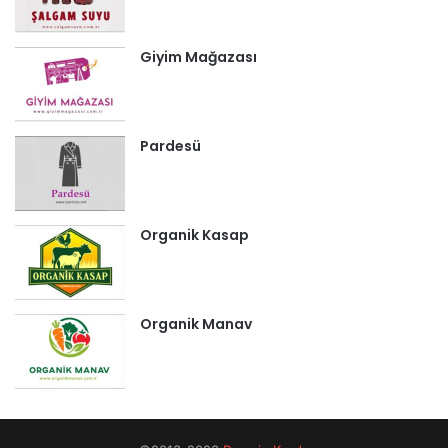
Giyim Mağazası
Pardesü
Organik Kasap
Organik Manav