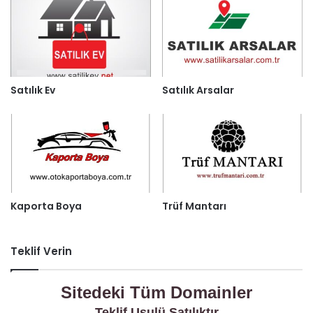
Satılık Ev
Satılık Arsalar
Kaporta Boya
Trüf Mantarı
Teklif Verin
Sitedeki Tüm Domainler
Teklif Usulü Satılıktır