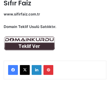
Sıfır Faiz
www.sifirfaiz.com.tr
Domain Teklif Usulü Satılıktır.
LinkedIn
Pinterest