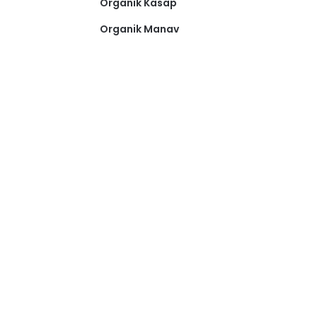
Organik Kasap
Organik Manav