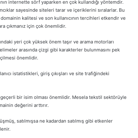
nın internette sörf yaparken en çok kullandığı yöntemdir.
klar sayesinde siteleri tarar ve içeriklerini sıralarlar. Bu
domainin kalitesi ve son kullanıcının tercihleri etkendir ve
ra çıkmanız için çok önemlidir.
ındaki yeri çok yüksek önem taşır ve arama motorları
elimeler arasında çizgi gibi karakterler bulunmasını pek
çilmesi önemlidir.
cı istatistikleri, giriş çıkışları ve site trafiğindeki
eçerli bir isim olması önemlidir. Mesela tekstil sektörüyle
ainin değerini arttırır.
müş, satılmışsa ne kadardan satılmış gibi etkenler
enir.