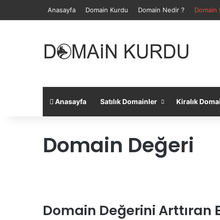
Anasayfa
Domain Kurdu
Domain Nedir ?
Domain 
Anasayfa
Satılık Domainler
Kiralık Doma
Domain Değeri
Domain Değerini Arttıran 