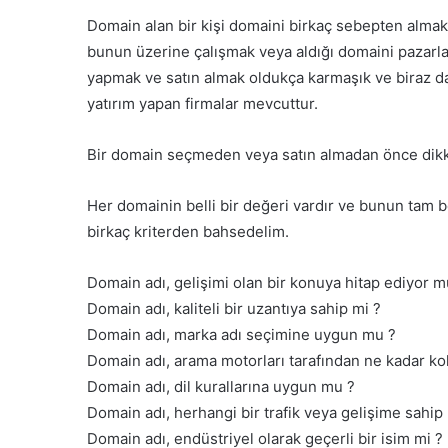
Domain alan bir kişi domaini birkaç sebepten almak i
bunun üzerine çalışmak veya aldığı domaini pazarla
yapmak ve satın almak oldukça karmaşık ve biraz da ş
yatırım yapan firmalar mevcuttur.
Bir domain seçmeden veya satın almadan önce dikk
Her domainin belli bir değeri vardır ve bunun tam b
birkaç kriterden bahsedelim.
Domain adı, gelişimi olan bir konuya hitap ediyor m
Domain adı, kaliteli bir uzantıya sahip mi ?
Domain adı, marka adı seçimine uygun mu ?
Domain adı, arama motorları tarafından ne kadar kol
Domain adı, dil kurallarına uygun mu ?
Domain adı, herhangi bir trafik veya gelişime sahip
Domain adı, endüstriyel olarak geçerli bir isim mi ?