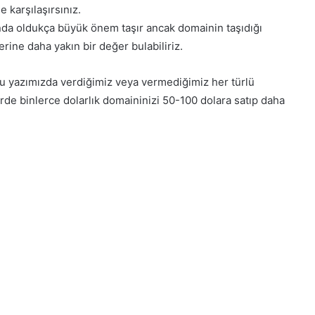
e karşılaşırsınız.
nda oldukça büyük önem taşır ancak domainin taşıdığı
rine daha yakın bir değer bulabiliriz.
u yazımızda verdiğimiz veya vermediğimiz her türlü
de binlerce dolarlık domaininizi 50-100 dolara satıp daha