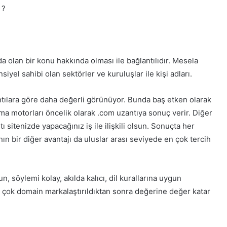
 ?
 olan bir konu hakkında olması ile bağlantılıdır. Mesela
yel sahibi olan sektörler ve kuruluşlar ile kişi adları.
ntılara göre daha değerli görünüyor. Bunda baş etken olarak
ma motorları öncelik olarak .com uzantıya sonuç verir. Diğer
ı sitenizde yapacağınız iş ile ilişkili olsun. Sonuçta her
ın bir diğer avantajı da uluslar arası seviyede en çok tercih
 söylemi kolay, akılda kalıcı, dil kurallarına uygun
r çok domain markalaştırıldıktan sonra değerine değer katar