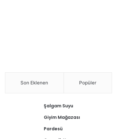
Son Eklenen
Popüler
Şalgam Suyu
Giyim Mağazası
Pardesü