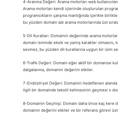
4-Aranma Değeri: Arama motorları web kullanıcıları
Arama motorları kendi içlerinde oluşturulan programcı
programcıkların çalışma mantığında içerikle birlikte 
bu yüzden domain adı arama motorlarında üst sırala
5-Dil Kuralları: Domainin değerinde arama motorlar
domain isminde eksik ve yanlış karakter olmasını, k
sevmez, bu yüzden dil kurallarına uygun bir isim se
6-Trafik Değeri: Domain eğer aktif bir domainse kullanı
dalgalanma, domainin değerini etkiler.
7-Endüstriyel Değeri: Domainin hedeflenen alanda g
ilgili bir domainde tekstil kelimesinin geçmesi o dom
8-Domainin Geçmişi: Domain daha önce kaç kere düş
domainin değerini etkiler ve bir referans görevi üstl