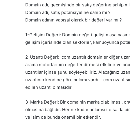
Domain adı, geçmişinde bir satış değerine sahip mi
Domain adı, satış potansiyeline sahip mi ?
Domain adının yapısal olarak bir değeri var mı ?
1-Gelişim Değeri: Domain değeri gelişim aşamasında
gelişim içerisinde olan sektörler, kamuoyunca potansi
2-Uzantı Değeri: .com uzantılı domainler diğer uza
arama motorlarının değerlendirmesi etkilidir ve ara
uzantılar içinse şunu söyleyebiliriz. Alacağınız uzant
uzantının kendine göre anlamı vardır. .com uzantısın
edilen uzantı olmasıdır.
3-Marka Değeri: Bir domainin marka olabilmesi, onun,
olmasına bağlıdır. Her ne kadar anlamsız olsa da bi
ve isim de bunda önemli bir etkendir.