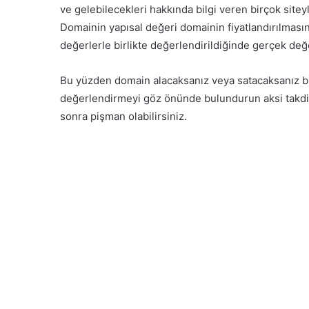
ve gelebilecekleri hakkında bilgi veren birçok siteyl
Domainin yapısal değeri domainin fiyatlandırılması
değerlerle birlikte değerlendirildiğinde gerçek değe
Bu yüzden domain alacaksanız veya satacaksanız b
değerlendirmeyi göz önünde bulundurun aksi takdir
sonra pişman olabilirsiniz.