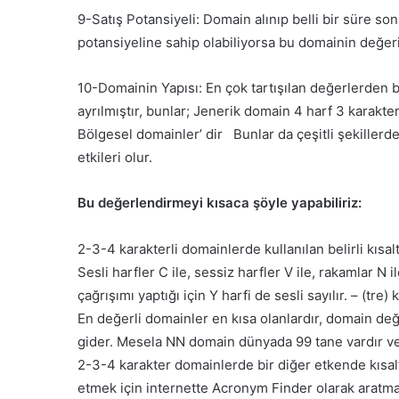
9-Satış Potansiyeli: Domain alınıp belli bir süre son
potansiyeline sahip olabiliyorsa bu domainin değerin
10-Domainin Yapısı: En çok tartışılan değerlerden bi
ayrılmıştır, bunlar; Jenerik domain 4 harf 3 karakt
Bölgesel domainler’ dir Bunlar da çeşitli şekiller
etkileri olur.
Bu değerlendirmeyi kısaca şöyle yapabiliriz:
2-3-4 karakterli domainlerde kullanılan belirli kısal
Sesli harfler C ile, sessiz harfler V ile, rakamlar N il
çağrışımı yaptığı için Y harfi de sesli sayılır. – (tre) 
En değerli domainler en kısa olanlardır, domain de
gider. Mesela NN domain dünyada 99 tane vardır ve 
2-3-4 karakter domainlerde bir diğer etkende kısal
etmek için internette Acronym Finder olarak aratma 