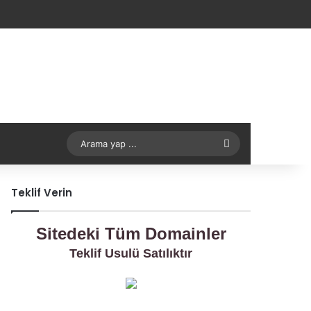
Arama
yap
Teklif Verin
...
Sitedeki Tüm Domainler
Teklif Usulü Satılıktır