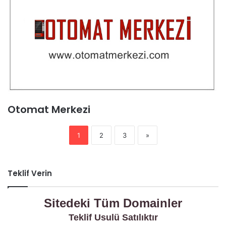
Otomat Merkezi
1
2
3
»
Teklif Verin
Sitedeki Tüm Domainler
Teklif Usulü Satılıktır