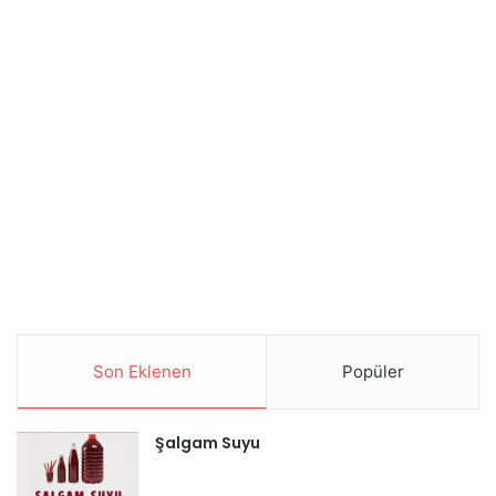
Son Eklenen
Popüler
Şalgam Suyu