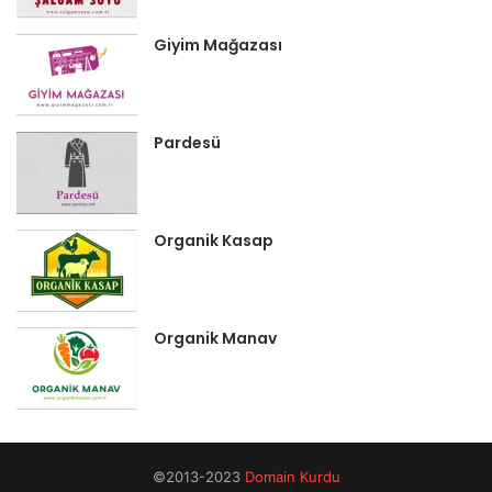
Giyim Mağazası
Pardesü
Organik Kasap
Organik Manav
©2013-2023
Domain Kurdu