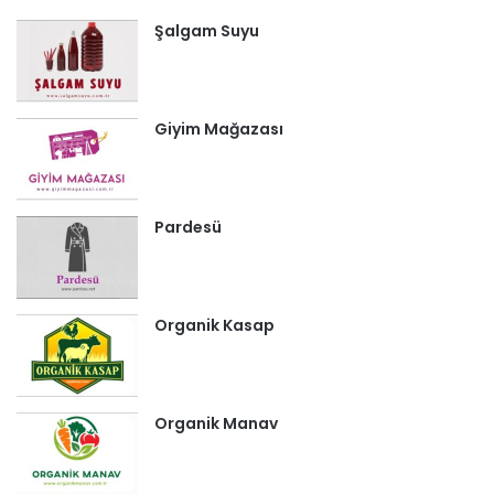
Şalgam Suyu
Giyim Mağazası
Pardesü
Organik Kasap
Organik Manav