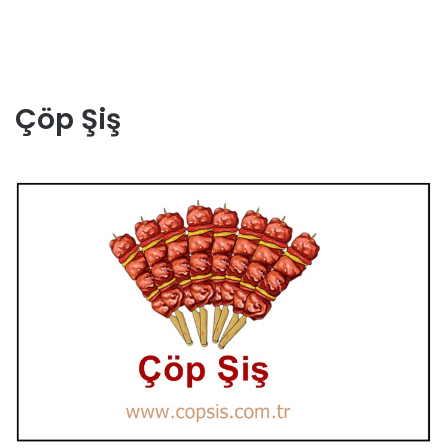
Çöp Şiş