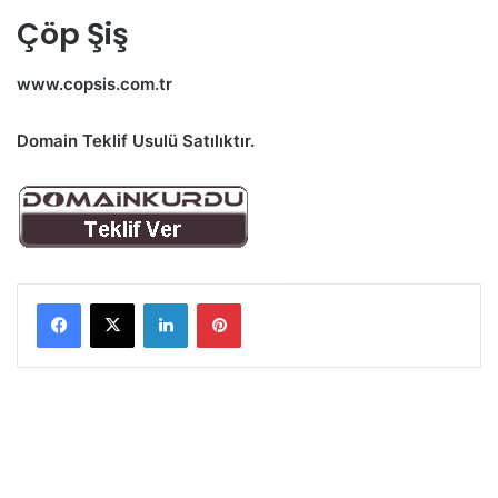
Çöp Şiş
www.copsis.com.tr
Domain Teklif Usulü Satılıktır.
LinkedIn
Pinterest