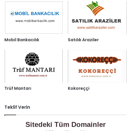
Mobil Bankacılık
Satılık Araziler
Trüf Mantarı
Kokoreççi
Teklif Verin
Sitedeki Tüm Domainler