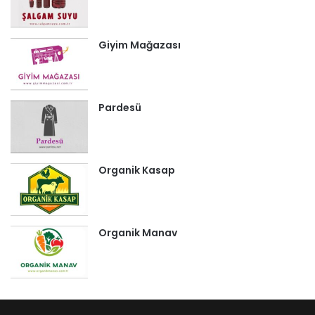
Giyim Mağazası
Pardesü
Organik Kasap
Organik Manav