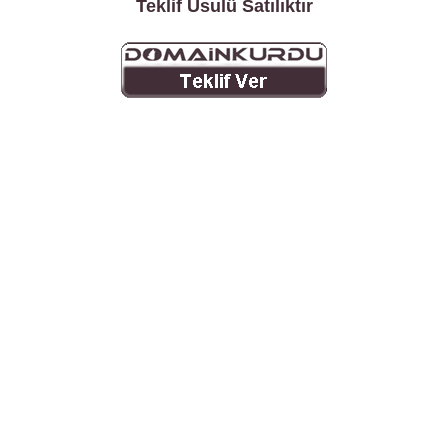
Teklif Usulü Satılıktır