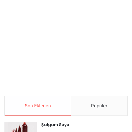
Son Eklenen
Popüler
Şalgam Suyu