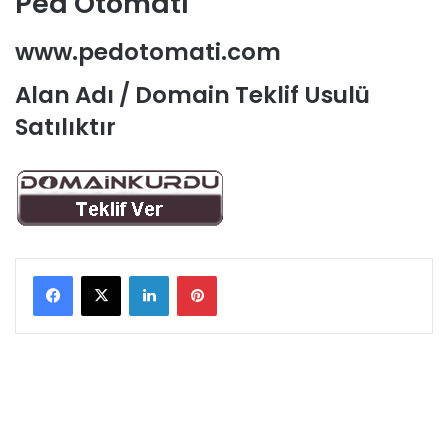
Ped Otomatı
www.pedotomati.com
Alan Adı / Domain Teklif Usulü
Satılıktır
LinkedIn
Pinterest