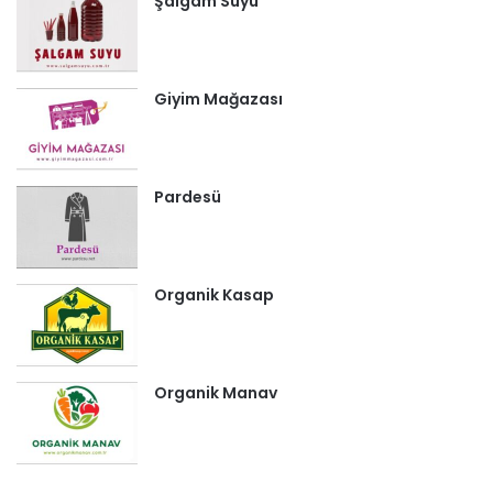
Şalgam Suyu
Giyim Mağazası
Pardesü
Organik Kasap
Organik Manav