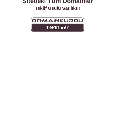
Sitedeki Tüm Domainler
Teklif Usulü Satılıktır