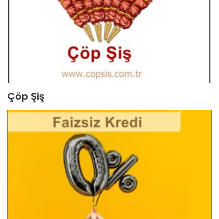
Çöp Şiş