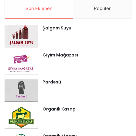
Son Eklenen
Popüler
Şalgam Suyu
Giyim Mağazası
Pardesü
Organik Kasap