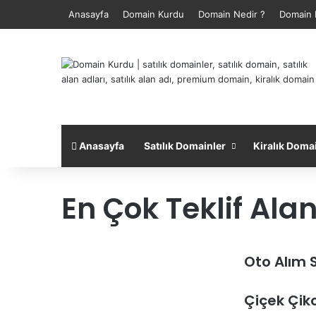
Anasayfa
Domain Kurdu
Domain Nedir ?
Domain 
Anasayfa
Satılık Domainler
Kiralık Doma
En Çok Teklif Alan
Oto Alım 
Çiçek Çik