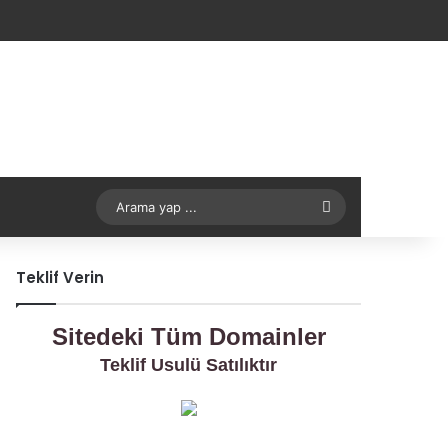
Arama
yap
Teklif Verin
...
Sitedeki Tüm Domainler
Teklif Usulü Satılıktır