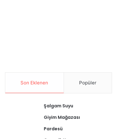
Son Eklenen
Popüler
Şalgam Suyu
Giyim Mağazası
Pardesü