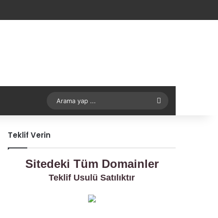
Arama
yap
Teklif Verin
...
Sitedeki Tüm Domainler
Teklif Usulü Satılıktır