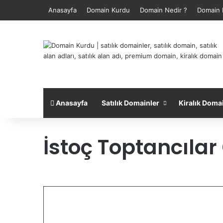
Anasayfa
Domain Kurdu
Domain Nedir ?
Domain 
Anasayfa
Satılık Domainler
Kiralık Doma
İstoç Toptancılar