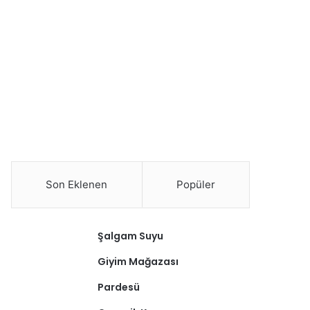
Son Eklenen
Popüler
Şalgam Suyu
Giyim Mağazası
Pardesü