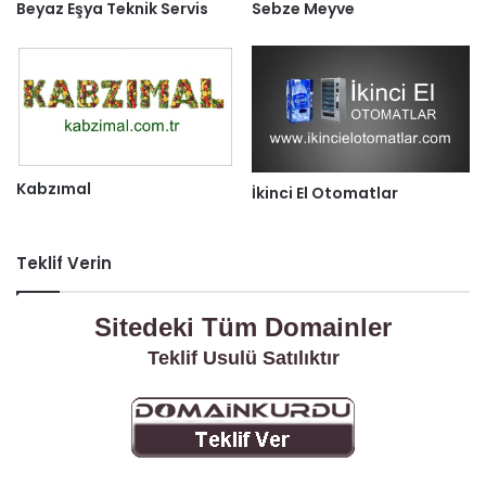
Beyaz Eşya Teknik Servis
Sebze Meyve
Kabzımal
İkinci El Otomatlar
Teklif Verin
Sitedeki Tüm Domainler
Teklif Usulü Satılıktır