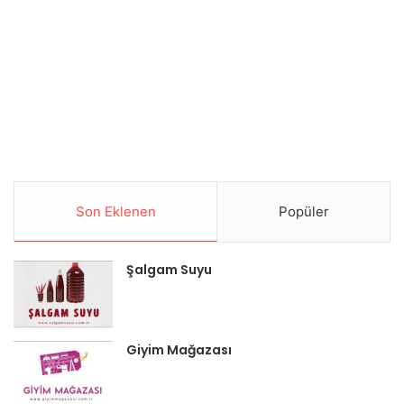
Son Eklenen
Popüler
Şalgam Suyu
Giyim Mağazası