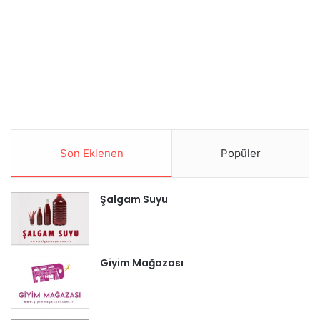
Son Eklenen
Popüler
Şalgam Suyu
Giyim Mağazası