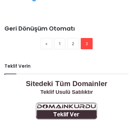
Geri Dönüşüm Otomatı
«
1
2
3
Teklif Verin
Sitedeki Tüm Domainler
Teklif Usulü Satılıktır