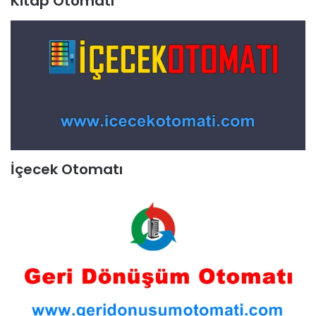
Kitap Otomatı
İçecek Otomatı