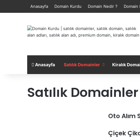
Anasayfa
Domain Kurdu
Domain Nedir ?
Domain 
Anasayfa
Satılık Domainler
Kiralık Doma
Satılık Domainler
Oto Alım 
Çiçek Çik