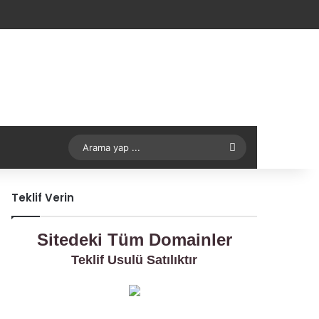
Arama
yap
Teklif Verin
...
Sitedeki Tüm Domainler
Teklif Usulü Satılıktır