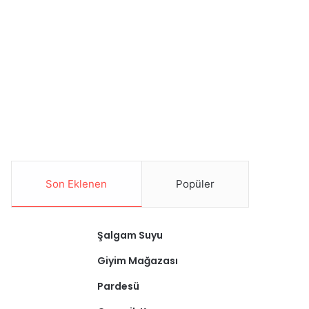
Son Eklenen
Popüler
Şalgam Suyu
Giyim Mağazası
Pardesü