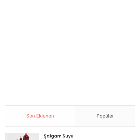
Son Eklenen
Popüler
Şalgam Suyu