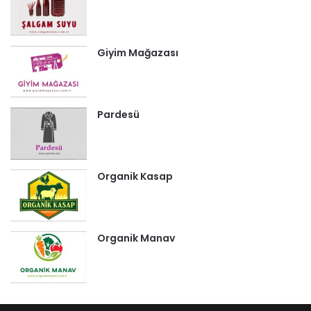
Giyim Mağazası
Pardesü
Organik Kasap
Organik Manav