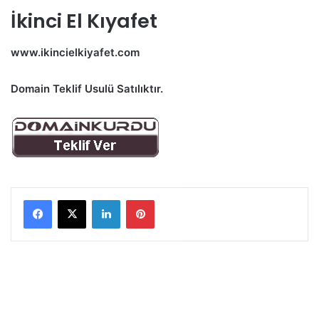
İkinci El Kıyafet
www.ikincielkiyafet.com
Domain Teklif Usulü Satılıktır.
LinkedIn
Pinterest