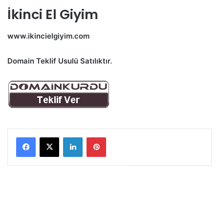
İkinci El Giyim
www.ikincielgiyim.com
Domain Teklif Usulü Satılıktır.
LinkedIn
Pinterest