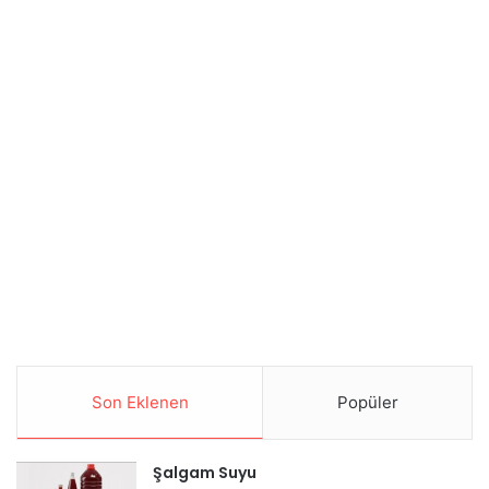
Son Eklenen
Popüler
Şalgam Suyu