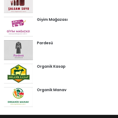
Giyim Mağazası
Pardesü
Organik Kasap
Organik Manav