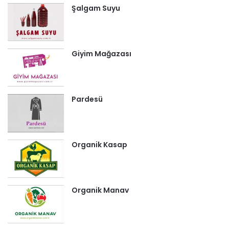
Şalgam Suyu
Giyim Mağazası
Pardesü
Organik Kasap
Organik Manav